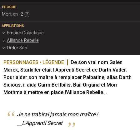
EPOQUE
Mort en -2 (?)
AFFILIATIONS
Empire Galactique
Alliance Rebelle
Ordre Sith
PERSONNAGES • LÉGENDE
De son vrai nom Galen 
Marek, Starkiller était l'Apprenti Secret de Darth Vader. 
Pour aider son maître à remplacer Palpatine, alias Darth 
Sidious, il aida Garm Bel Ibilis, Bail Organa et Mon 
Mothma à mettre en place l'Alliance Rebelle...
Je ne trahirai jamais mon maître !
__L'Apprenti Secret