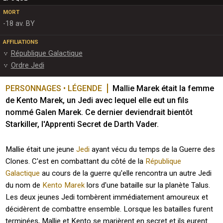
MORT
-18 av. BY
AFFILIATIONS
République Galactique
Ordre Jedi
PERSONNAGES • LÉGENDE
Mallie Marek était la femme 
de Kento Marek, un Jedi avec lequel elle eut un fils 
nommé Galen Marek. Ce dernier deviendrait bientôt 
Starkiller, l'Apprenti Secret de Darth Vader.
Mallie était une jeune
Jedi
ayant vécu du temps de la Guerre des
Clones. C'est en combattant du côté de la
République
Galactique
au cours de la guerre qu'elle rencontra un autre Jedi
du nom de
Kento Marek
lors d'une bataille sur la planète Talus.
Les deux jeunes Jedi tombèrent immédiatement amoureux et
décidèrent de combattre ensemble. Lorsque les batailles furent
terminées, Mallie et Kento se marièrent en secret et ils eurent