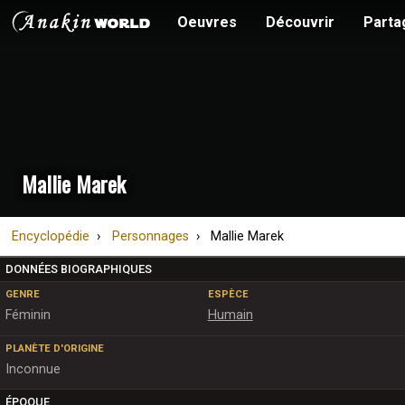
Oeuvres
Découvrir
Parta
Mallie Marek
Encyclopédie
Personnages
Mallie Marek
DONNÉES BIOGRAPHIQUES
GENRE
ESPÈCE
Féminin
Humain
PLANÈTE D'ORIGINE
Inconnue
ÉPOQUE