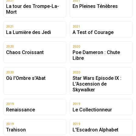
2021
2021
La tour des Trompe-La-
En Pleines Ténèbres
Mort
2021
2021
La Lumière des Jedi
A Test of Courage
2020
2020
Chaos Croissant
Poe Dameron : Chute
Libre
2020
2020
Où l'Ombre s'Abat
Star Wars Episode IX :
L'Ascension de
Skywalker
2019
2019
Renaissance
Le Collectionneur
2019
2019
Trahison
L'Escadron Alphabet