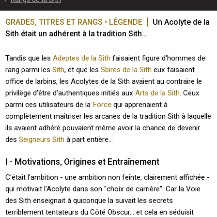
GRADES, TITRES ET RANGS • LÉGENDE
Un Acolyte de la 
Sith était un adhérent à la tradition Sith...
Tandis que les
Adeptes de la Sith
faisaient figure d'hommes de
rang parmi les
Sith
, et que les
Sbires de la Sith
eux faisaient
office de larbins, les Acolytes de la Sith avaient au contraire le
privilège d'être d'authentiques initiés aux
Arts de la Sith
. Ceux
parmi ces utilisateurs de la
Force
qui apprenaient à
complètement maîtriser les arcanes de la tradition Sith à laquelle
ils avaient adhéré pouvaient même avoir la chance de devenir
des
Seigneurs Sith
à part entière...
I - Motivations, Origines et Entraînement
C'était l'ambition - une ambition non feinte, clairement affichée -
qui motivait l'Acolyte dans son "choix de carrière". Car la Voie
des Sith enseignait à quiconque la suivait les secrets
terriblement tentateurs du Côté Obscur... et cela en séduisit