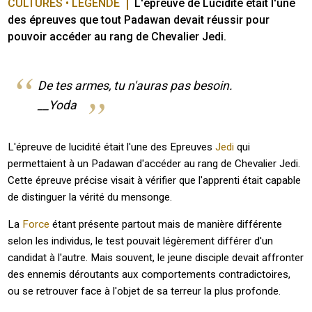
CULTURES • LÉGENDE
L'épreuve de Lucidité était l'une 
des épreuves que tout Padawan devait réussir pour 
pouvoir accéder au rang de Chevalier Jedi.
De tes armes, tu n'auras pas besoin.
__Yoda
L'épreuve de lucidité était l'une des Epreuves
Jedi
qui
permettaient à un Padawan d'accéder au rang de Chevalier Jedi.
Cette épreuve précise visait à vérifier que l'apprenti était capable
de distinguer la vérité du mensonge.
La
Force
étant présente partout mais de manière différente
selon les individus, le test pouvait légèrement différer d'un
candidat à l'autre. Mais souvent, le jeune disciple devait affronter
des ennemis déroutants aux comportements contradictoires,
ou se retrouver face à l'objet de sa terreur la plus profonde.