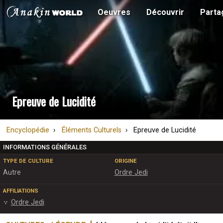
Oeuvres
Découvrir
Parta
Epreuve de Lucidité
Encyclopédie
Éléments Culturels
Epreuve de Lucidité
INFORMATIONS GÉNÉRALES
TYPE DE CULTURE
ORIGINE
Autre
Ordre Jedi
AFFILIATIONS
Ordre Jedi