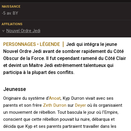
NAISSANCE
-5 av. BY
AFFILIATIONS
Nouvel Ordre Jedi
PERSONNAGES • LÉGENDE
Jedi qui intégra le jeune 
Nouvel Ordre Jedi avant de sombrer rapidement du Côté 
Obscur de la Force. Il fut cependant ramené du Côté Clair 
et devint un Maitre Jedi extrêmement talentueux qui 
participa à la plupart des conflits. 
Jeunesse
Originaire du système d'
Anoat
, Kyp Durron vivait avec ses
parents et son frère
Zeth Durron
sur
Deyer
où ils organisaient
un mouvement de rébellion. Tout bascula le jour où l'Empire,
conscient que cette rébellion pouvait lui nuire, débarqua et
décida que Kyp et ses parents partiraient travailler dans les