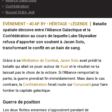
Alliance Galactique
Confédération
Nouvel Ordre Jedi
ÉVÉNEMENT • 40 AP. BY • HÉRITAGE • LÉGENDE
Bataille 
spatiale décisive entre l'Alliance Galactique et la 
Confédération au cours de laquelle Luke Skywalker 
refusa d'apporter son soutient à Jacen Solo, 
transformant le conflit en un bain de sang.
Grâce à sa
Méditation de Combat
,
Jacen Solo
avait prédit la
bataille qui allait se jouer autour de
Kuat
et le résultat ne lui
laissait pas le choix de la victoire. Si l'Alliance remportait la
partie, la guerre prendrait fin immédiatement. Mais dans le cas
contraire, la
Confédération
ferait route sur
Coruscant
pour faire
tomber la capitale galactique.
Guerre de position
Les deux flottes ennemies s'opposèrent pendant de