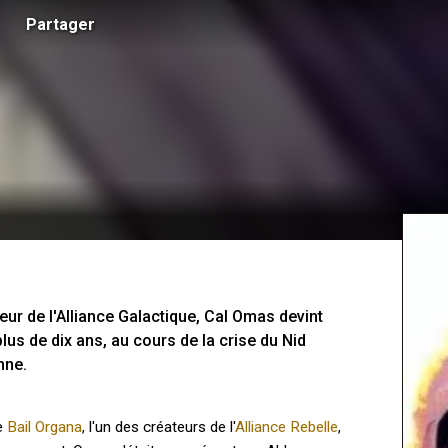
Partager
ur de l'Alliance Galactique, Cal Omas devint 
plus de dix ans, au cours de la crise du Nid 
nne.
de
Bail Organa
, l'un des créateurs de l'
Alliance Rebelle
,