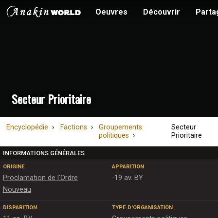
Oeuvres
Découvrir
Parta
Secteur Prioritaire
Encyclopédie
Factions
Groupements
Secteur
politiques
Prioritaire
INFORMATIONS GÉNÉRALES
ORIGINE
APPARITION
Proclamation de l'Ordre
-19 av. BY
Nouveau
DISPARITION
TYPE D'ORGANISATION