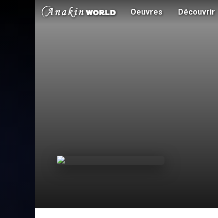
Oeuvres
Découvrir