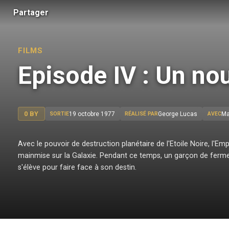
Partager
FILMS
Episode IV : Un no
0 BY
19 octobre 1977
George Lucas
SORTIE
RÉALISÉ PAR
AVEC
Avec le pouvoir de destruction planétaire de l'Etoile Noire, l'Em
mainmise sur la Galaxie. Pendant ce temps, un garçon de fe
s'élève pour faire face à son destin.