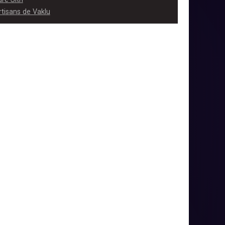
rtisans de Vaklu