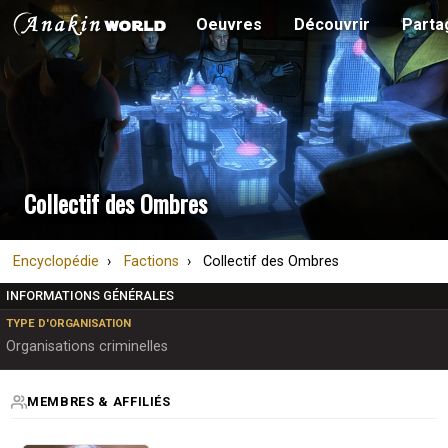
Oeuvres
Découvrir
Parta
Collectif des Ombres
Encyclopédie
Factions
Collectif des Ombres
INFORMATIONS GÉNÉRALES
TYPE D'ORGANISATION
Organisations criminelles
MEMBRES & AFFILIÉS