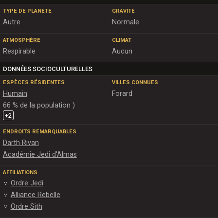
TYPE DE PLANÈTE
GRAVITÉ
Autre
Normale
ATMOSPHÈRE
CLIMAT
Respirable
Aucun
DONNÉES SOCIOCULTURELLES
ESPÈCES RÉSIDENTES
VILLES CONNUES
Humain
Forard
66 % de la population )
+
2
ENDROITS REMARQUABLES
Darth Rivan
Académie Jedi d'Almas
AFFILIATIONS
Ordre Jedi
Alliance Rebelle
Ordre Sith