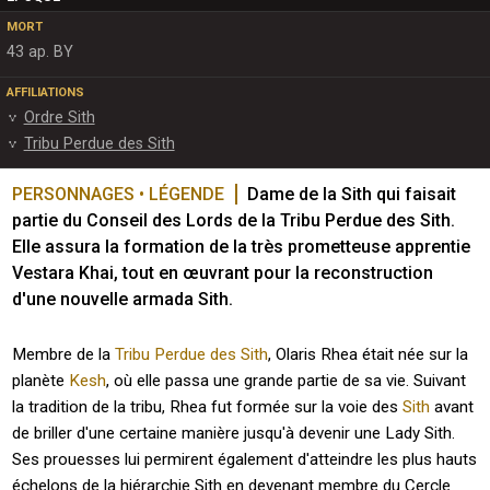
MORT
43 ap. BY
AFFILIATIONS
Ordre Sith
Tribu Perdue des Sith
PERSONNAGES • LÉGENDE
Dame de la Sith qui faisait 
partie du Conseil des Lords de la Tribu Perdue des Sith. 
Elle assura la formation de la très prometteuse apprentie 
Vestara Khai, tout en œuvrant pour la reconstruction 
d'une nouvelle armada Sith.
Membre de la
Tribu Perdue des Sith
, Olaris Rhea était née sur la
planète
Kesh
, où elle passa une grande partie de sa vie. Suivant
la tradition de la tribu, Rhea fut formée sur la voie des
Sith
avant
de briller d'une certaine manière jusqu'à devenir une Lady Sith.
Ses prouesses lui permirent également d'atteindre les plus hauts
échelons de la hiérarchie Sith en devenant membre du Cercle