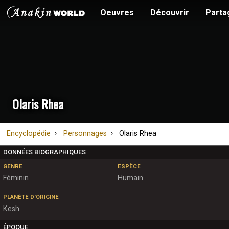
Oeuvres
Découvrir
Parta
Olaris Rhea
Encyclopédie
Personnages
Olaris Rhea
DONNÉES BIOGRAPHIQUES
GENRE
ESPÈCE
Féminin
Humain
PLANÈTE D'ORIGINE
Kesh
ÉPOQUE