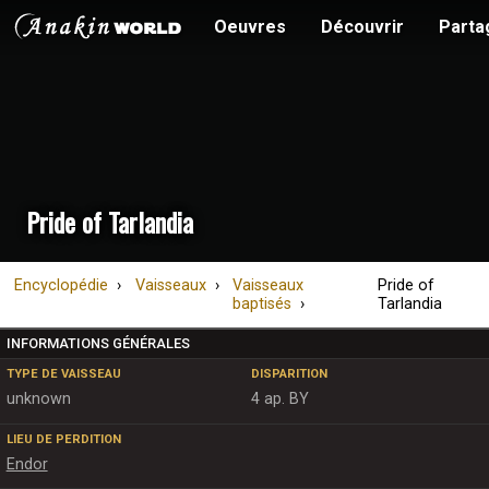
Oeuvres
Découvrir
Parta
Pride of Tarlandia
Encyclopédie
Vaisseaux
Vaisseaux
Pride of
baptisés
Tarlandia
INFORMATIONS GÉNÉRALES
TYPE DE VAISSEAU
DISPARITION
unknown
4 ap. BY
LIEU DE PERDITION
Endor