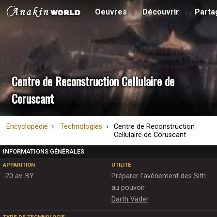
Oeuvres
Découvrir
Parta
Centre de Reconstruction Cellulaire de
Coruscant
Encyclopédie
Technologies
Centre de Reconstruction
Cellulaire de Coruscant
INFORMATIONS GÉNÉRALES
APPARITION
UTILITÉ
-20 av. BY
Préparer l'avènement des Sith
au pouvoir
Darth Vader