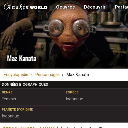
Oeuvres
Découvrir
Parta
Maz Kanata
Encyclopédie
Personnages
Maz Kanata
DONNÉES BIOGRAPHIQUES
GENRE
ESPÈCE
Féminin
Inconnue
PLANÈTE D'ORIGINE
Inconnue