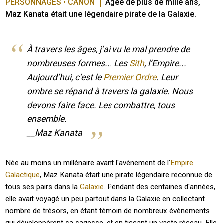
PERSONNAGES • CANON
Âgée de plus de mille ans, 
Maz Kanata était une légendaire pirate de la Galaxie.
À travers les âges, j’ai vu le mal prendre de
nombreuses formes... Les
Sith
, l’Empire...
Aujourd’hui, c’est le
Premier Ordre
. Leur
ombre se répand à travers la galaxie. Nous
devons faire face. Les combattre, tous
ensemble.
__Maz Kanata
Née au moins un millénaire avant l'avènement de l'
Empire
Galactique
, Maz Kanata était une pirate légendaire reconnue de
tous ses pairs dans la
Galaxie
. Pendant des centaines d'années,
elle avait voyagé un peu partout dans la Galaxie en collectant
nombre de trésors, en étant témoin de nombreux évènements
qui développèrent sa sagesse, et en tissant un vaste réseau. Elle