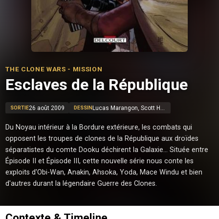
THE CLONE WARS - MISSION
Esclaves de la République
26 août 2009
Lucas Marangon, Scott Hepburn
SORTIE
DESSIN
Du Noyau intérieur à la Bordure extérieure, les combats qui
opposent les troupes de clones de la République aux droïdes
séparatistes du comte Dooku déchirent la Galaxie... Située entre
Épisode II et Épisode III, cette nouvelle série nous conte les
exploits d'Obi-Wan, Anakin, Ahsoka, Yoda, Mace Windu et bien
d'autres durant la légendaire Guerre des Clones.
Contexte & Timeline