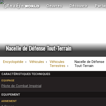
Oeuvres
Découvrir
Parta
Nacelle de Défense Tout-Terrain
Encyclopédie
Véhicules
Véhicules
Nacelle de Défense
Terrestres
Tout-Terrain
CARACTÉRISTIQUES TECHNIQUES
EQUIPAGE
Pilote de Combat Impérial
EQUIPEMENT
ARMEMENT