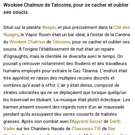
Wookiee Chalmun de Tatooine, pour se cacher et oublier 
ses soucis.
Situé sur la planète
Bespin
, et plus précisément dans la
Cité des
Nuages
, le Vapor Room était un bar idéal, à l'instar de la Cantina
du
Wookiee
Chalmun
de
Tatooine
, pour se cacher et oublier ses
soucis. A l'origine l'établissement de nuit était un repaire
d'Ugnaughts, mais la clientèle se diversifia avec le temps. On
pouvait y retrouver notamment des Rodiens et des travailleurs
humains employés pour extraire le Gaz Tibanna. L'endroit était
très apprécié en raison des multiples recoins discrets et
sombres qu'il avait à offrir. L'air y était dense, composé de
strates odorantes qui ne se déplaçaient que lorsque quelqu'un
les traversait en titubant. La musique était plutôt éclectique. Les
barmen jetaient souvent des regards noirs d'un air maussade
pendant qu'ils essuyaient des verres couverts de traînées
grasses. Après son combat avec l'
Apprenti Secret
de
Darth
Vader
sur les Chantiers Navals de
Chasseurs TIE
de
Nar