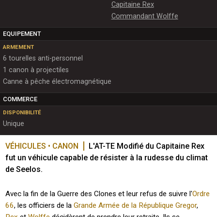
Capitaine Rex
Commandant Wolffe
EQUIPEMENT
ARMEMENT
6 tourelles anti-personnel
1 canon à projectiles
Canne à pêche électromagnétique
COMMERCE
DISPONIBILITÉ
Unique
VÉHICULES • CANON
L'AT-TE Modifié du Capitaine Rex 
fut un véhicule capable de résister à la rudesse du climat 
de Seelos.
Avec la fin de la Guerre des Clones et leur refus de suivre l'
Ordre
66
, les officiers de la
Grande Armée de la République
Gregor
,