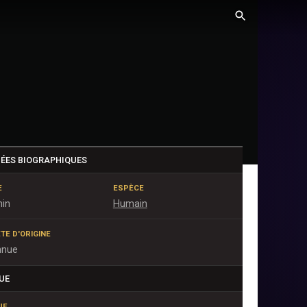
ÉES BIOGRAPHIQUES
E
ESPÈCE
nin
Humain
TE D'ORIGINE
nnue
UE
UE