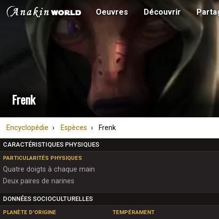
Oeuvres
Découvrir
Parta
Frenk
Encyclopédie
Espèces
Frenk
CARACTÉRISTIQUES PHYSIQUES
PARTICULARITÉS PHYSIQUES
Quatre doigts à chaque main
Deux paires de narines
DONNÉES SOCIOCULTURELLES
PLANÈTE D'ORIGINE
TEMPÉRAMENT