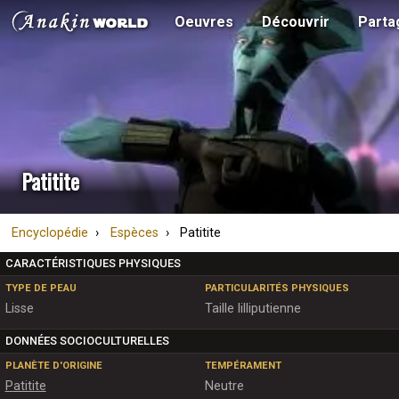
Oeuvres
Découvrir
Parta
Patitite
Encyclopédie
Espèces
Patitite
CARACTÉRISTIQUES PHYSIQUES
TYPE DE PEAU
PARTICULARITÉS PHYSIQUES
Lisse
Taille lilliputienne
DONNÉES SOCIOCULTURELLES
PLANÈTE D'ORIGINE
TEMPÉRAMENT
Patitite
Neutre