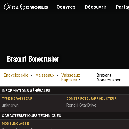
Oeuvres
Découvrir
Parta
Braxant Bonecrusher
Encyclopédie
Vaisseaux
Vaisseaux
Braxant
baptisés
Bonecrusher
INFORMATIONS GÉNÉRALES
TYPE DE VAISSEAU
CONSTRUCTEUR/PRODUCTEUR
unknown
Rendili StarDrive
CARACTÉRISTIQUES TECHNIQUES
MODÈLE/CLASSE