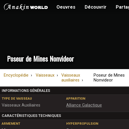
Oeuvres
Découvrir
Parta
Poseur de Mines Nonvideor
Encyclopédie
Vaisseaux
Vaisseaux
Poseur de Mines
auxiliaires
Nonvideor
INFORMATIONS GÉNÉRALES
TYPE DE VAISSEAU
APPARITION
Vaisseaux Auxiliaires
Alliance Galactique
CARACTÉRISTIQUES TECHNIQUES
ARMEMENT
HYPERPROPULSION