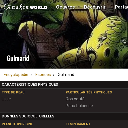
Oeuvres
Découvrir
Parta
Gulmarid
Encyclopédie
Espèces
Gulmarid
CARACTÉRISTIQUES PHYSIQUES
TYPE DE PEAU
PARTICULARITÉS PHYSIQUES
Lisse
Dos vouté
Peau bulbeuse
DONNÉES SOCIOCULTURELLES
PLANÈTE D'ORIGINE
TEMPÉRAMENT