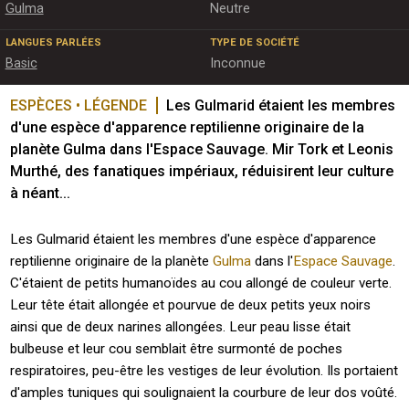
Gulma
Neutre
LANGUES PARLÉES
TYPE DE SOCIÉTÉ
Basic
Inconnue
ESPÈCES • LÉGENDE
Les Gulmarid étaient les membres 
d'une espèce d'apparence reptilienne originaire de la 
planète Gulma dans l'Espace Sauvage. Mir Tork et Leonis 
Murthé, des fanatiques impériaux, réduisirent leur culture 
à néant...
Les Gulmarid étaient les membres d'une espèce d'apparence
reptilienne originaire de la planète
Gulma
dans l'
Espace Sauvage
.
C'étaient de petits humanoïdes au cou allongé de couleur verte.
Leur tête était allongée et pourvue de deux petits yeux noirs
ainsi que de deux narines allongées. Leur peau lisse était
bulbeuse et leur cou semblait être surmonté de poches
respiratoires, peu-être les vestiges de leur évolution. Ils portaient
d'amples tuniques qui soulignaient la courbure de leur dos voûté.