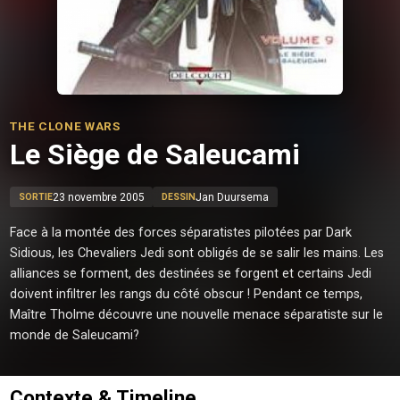
THE CLONE WARS
Le Siège de Saleucami
23 novembre 2005
Jan Duursema
SORTIE
DESSIN
Face à la montée des forces séparatistes pilotées par Dark
Sidious, les Chevaliers Jedi sont obligés de se salir les mains. Les
alliances se forment, des destinées se forgent et certains Jedi
doivent infiltrer les rangs du côté obscur ! Pendant ce temps,
Maître Tholme découvre une nouvelle menace séparatiste sur le
monde de Saleucami?
Contexte & Timeline