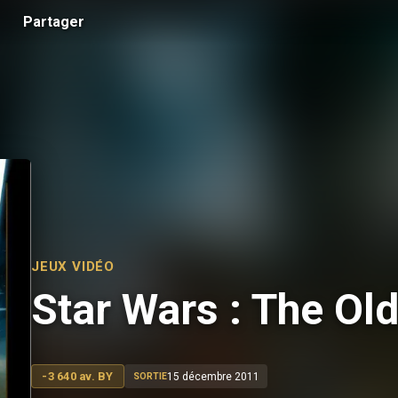
Partager
JEUX VIDÉO
Star Wars : The Ol
-3 640 av. BY
15 décembre 2011
SORTIE