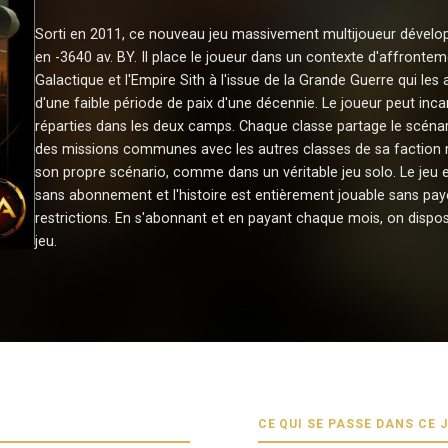
Sorti en 2011, ce nouveau jeu massivement multijoueur dévelo
en -3640 av. BY. Il place le joueur dans un contexte d'affrontem
Galactique et l'Empire Sith à l'issue de la Grande Guerre qui le
d'une faible période de paix d'une décennie. Le joueur peut inca
réparties dans les deux camps. Chaque classe partage le scénar
des missions communes avec les autres classes de sa faction
son propre scénario, comme dans un véritable jeu solo. Le jeu 
sans abonnement et l'histoire est entièrement jouable sans payer
restrictions. En s'abonnant et en payant chaque mois, on dispo
jeu.
CE QUI SE PASSE DANS CE 