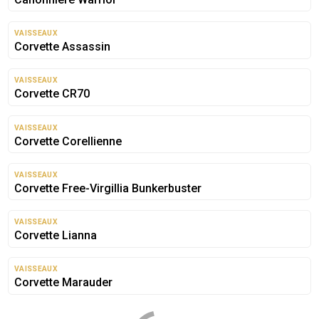
AUCUNE IMAGE
DISPONIBLE
VAISSEAUX
Corvette Assassin
VAISSEAUX
Corvette CR70
VAISSEAUX
Corvette Corellienne
VAISSEAUX
Corvette Free-Virgillia Bunkerbuster
VAISSEAUX
Corvette Lianna
VAISSEAUX
Corvette Marauder