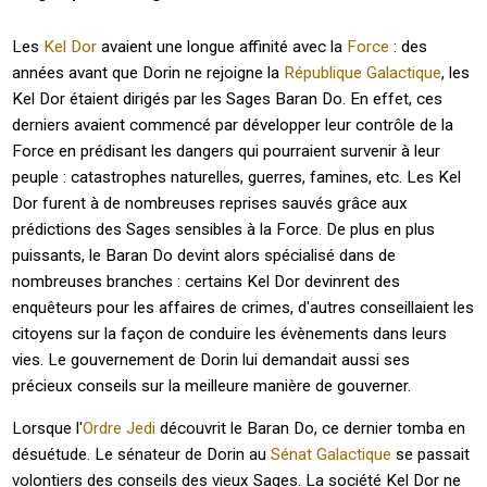
Les
Kel Dor
avaient une longue affinité avec la
Force
: des
années avant que Dorin ne rejoigne la
République Galactique
, les
Kel Dor étaient dirigés par les Sages Baran Do. En effet, ces
derniers avaient commencé par développer leur contrôle de la
Force en prédisant les dangers qui pourraient survenir à leur
peuple : catastrophes naturelles, guerres, famines, etc. Les Kel
Dor furent à de nombreuses reprises sauvés grâce aux
prédictions des Sages sensibles à la Force. De plus en plus
puissants, le Baran Do devint alors spécialisé dans de
nombreuses branches : certains Kel Dor devinrent des
enquêteurs pour les affaires de crimes, d'autres conseillaient les
citoyens sur la façon de conduire les évènements dans leurs
vies. Le gouvernement de Dorin lui demandait aussi ses
précieux conseils sur la meilleure manière de gouverner.
Lorsque l'
Ordre Jedi
découvrit le Baran Do, ce dernier tomba en
désuétude. Le sénateur de Dorin au
Sénat Galactique
se passait
volontiers des conseils des vieux Sages. La société Kel Dor ne