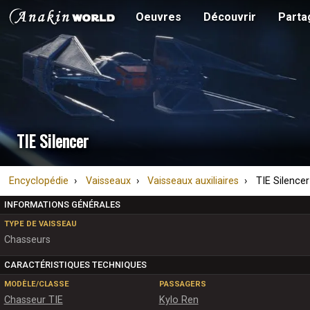
Oeuvres
Découvrir
Parta
TIE Silencer
Encyclopédie
Vaisseaux
Vaisseaux auxiliaires
TIE Silencer
INFORMATIONS GÉNÉRALES
TYPE DE VAISSEAU
Chasseurs
CARACTÉRISTIQUES TECHNIQUES
MODÈLE/CLASSE
PASSAGERS
Chasseur TIE
Kylo Ren