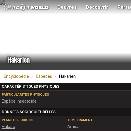
Oeuvres
Découvrir
Parta
Hakarien
Encyclopédie
Espèces
Hakarien
CARACTÉRISTIQUES PHYSIQUES
PARTICULARITÉS PHYSIQUES
Espèce insectoïde
DONNÉES SOCIOCULTURELLES
PLANÈTE D'ORIGINE
TEMPÉRAMENT
Hakara
Amical