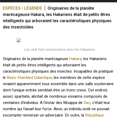
ESPÈCES • LÉGENDE
Originaires de la planète 
marécageuse Hakara, les Hakariens était de petits êtres 
intelligents qui arboraient les caractéristiques physiques 
des insectoïdes. 
Les Jedi font connaissance avec les Hakariens.
Originaires de la planète marécageuse
Hakara
, les Hakariens
était de petits êtres intelligents qui arboraient les
caractéristiques physiques des insectes. Incapables de pratiquer
le
Basic Standard Galactique
, les membres de cette espèce
vivaient apparemment tous ensemble dans une salle souterraine
dont l'unique entrée semblait être un tronc creux. Cet endroit,
assez spartiate, abritait de nombreux essaims composés de
centaines d'individus. A l'instar des Moappa de
Dac
, c'était leur
nombre qui faisait leur force. Ainsi, un individu isolé ne pouvait
escompter renverser un adversaire. En outre, la
République