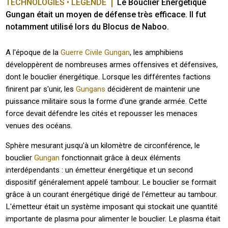
TECHNOLOGIES • LÉGENDE
Le Bouclier Energétique 
Gungan était un moyen de défense très efficace. Il fut 
notamment utilisé lors du Blocus de Naboo. 
A l'époque de la
Guerre Civile Gungan
, les amphibiens
développèrent de nombreuses armes offensives et défensives,
dont le bouclier énergétique. Lorsque les différentes factions
finirent par s'unir, les
Gungans
décidèrent de maintenir une
puissance militaire sous la forme d'une grande armée. Cette
force devait défendre les cités et repousser les menaces
venues des océans.
Sphère mesurant jusqu'à un kilomètre de circonférence, le
bouclier
Gungan
fonctionnait grâce à deux éléments
interdépendants : un émetteur énergétique et un second
dispositif généralement appelé tambour. Le bouclier se formait
grâce à un courant énergétique dirigé de l'émetteur au tambour.
L'émetteur était un système imposant qui stockait une quantité
importante de plasma pour alimenter le bouclier. Le plasma était