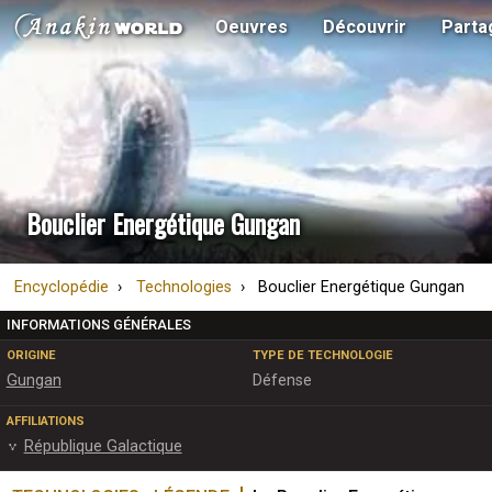
Oeuvres
Découvrir
Parta
Bouclier Energétique Gungan
Encyclopédie
Technologies
Bouclier Energétique Gungan
INFORMATIONS GÉNÉRALES
ORIGINE
TYPE DE TECHNOLOGIE
Gungan
Défense
AFFILIATIONS
République Galactique