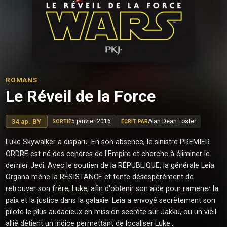
ROMANS
Le Réveil de la Force
34 ap. BY
5 janvier 2016
Alan Dean Foster
SORTIE
ÉCRIT PAR
Luke Skywalker a disparu. En son absence, le sinistre PREMIER
ORDRE est né des cendres de l'Empire et cherche à éliminer le
dernier Jedi. Avec le soutien de la RÉPUBLIQUE, la générale Leia
Organa mène la RÉSISTANCE et tente désespérément de
retrouver son frère, Luke, afin d'obtenir son aide pour ramener la
paix et la justice dans la galaxie. Leia a envoyé secrètement son
pilote le plus audacieux en mission secrète sur Jakku, ou un vieil
allié détient un indice permettant de localiser Luke...