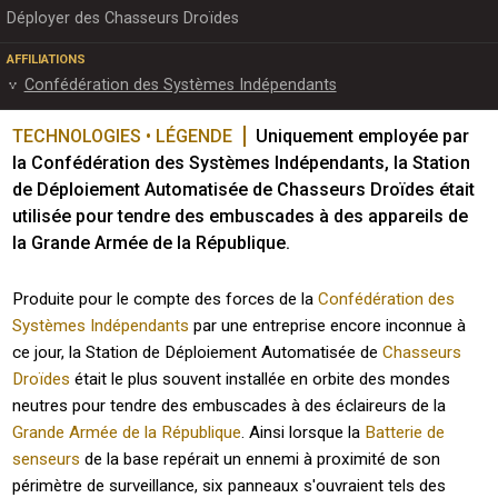
Déployer des Chasseurs Droïdes
AFFILIATIONS
Confédération des Systèmes Indépendants
TECHNOLOGIES • LÉGENDE
Uniquement employée par 
la Confédération des Systèmes Indépendants, la Station 
de Déploiement Automatisée de Chasseurs Droïdes était 
utilisée pour tendre des embuscades à des appareils de 
la Grande Armée de la République. 
Produite pour le compte des forces de la
Confédération des
Systèmes Indépendants
par une entreprise encore inconnue à
ce jour, la Station de Déploiement Automatisée de
Chasseurs
Droïdes
était le plus souvent installée en orbite des mondes
neutres pour tendre des embuscades à des éclaireurs de la
Grande Armée de la République
. Ainsi lorsque la
Batterie de
senseurs
de la base repérait un ennemi à proximité de son
périmètre de surveillance, six panneaux s'ouvraient tels des