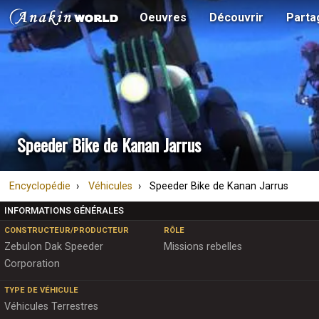
Oeuvres
Découvrir
Parta
Speeder Bike de Kanan Jarrus
Encyclopédie
Véhicules
Speeder Bike de Kanan Jarrus
INFORMATIONS GÉNÉRALES
CONSTRUCTEUR/PRODUCTEUR
RÔLE
Zebulon Dak Speeder
Missions rebelles
Corporation
TYPE DE VÉHICULE
Véhicules Terrestres