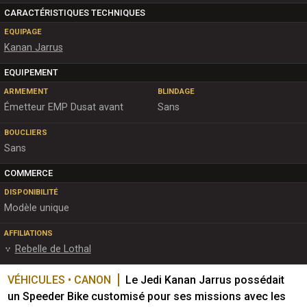
CARACTÉRISTIQUES TECHNIQUES
EQUIPAGE
Kanan Jarrus
EQUIPEMENT
ARMEMENT
BLINDAGE
Émetteur EMP Dusat avant
Sans
BOUCLIERS
Sans
COMMERCE
DISPONIBILITÉ
Modèle unique
AFFILIATIONS
Rebelle de Lothal
VÉHICULES • CANON
Le Jedi Kanan Jarrus possédait 
un Speeder Bike customisé pour ses missions avec les 