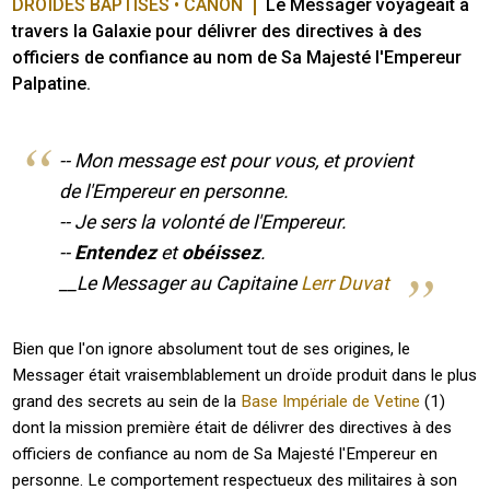
DROÏDES BAPTISÉS • CANON
Le Messager voyageait à 
travers la Galaxie pour délivrer des directives à des 
officiers de confiance au nom de Sa Majesté l'Empereur 
Palpatine.
-- Mon message est pour vous, et provient
de l'Empereur en personne.
-- Je sers la volonté de l'Empereur.
--
Entendez
et
obéissez
.
__Le Messager au Capitaine
Lerr Duvat
Bien que l'on ignore absolument tout de ses origines, le
Messager était vraisemblablement un droïde produit dans le plus
grand des secrets au sein de la
Base Impériale de Vetine
(1)
dont la mission première était de délivrer des directives à des
officiers de confiance au nom de Sa Majesté l'Empereur en
personne. Le comportement respectueux des militaires à son