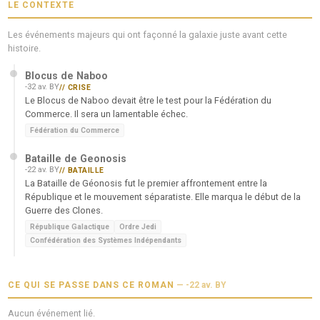
LE CONTEXTE
Les événements majeurs qui ont façonné la galaxie juste avant cette
histoire.
Blocus de Naboo
-32 av. BY
// CRISE
Le Blocus de Naboo devait être le test pour la Fédération du
Commerce. Il sera un lamentable échec.
Fédération du Commerce
Bataille de Geonosis
-22 av. BY
// BATAILLE
La Bataille de Géonosis fut le premier affrontement entre la
République et le mouvement séparatiste. Elle marqua le début de la
Guerre des Clones.
République Galactique
Ordre Jedi
Confédération des Systèmes Indépendants
CE QUI SE PASSE DANS CE ROMAN
—
-22 av. BY
Aucun événement lié.