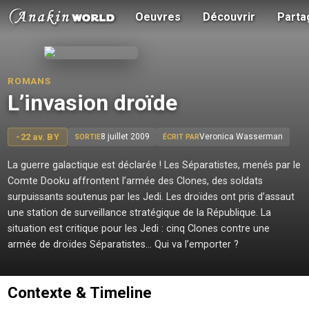
Oeuvres
Découvrir
Parta
ROMANS
L’invasion droïde
-22 av. BY
8 juillet 2009
Veronica Wasserman
SORTIE
ÉCRIT PAR
La guerre galactique est déclarée ! Les Séparatistes, menés par le
Comte Dooku affrontent l’armée des Clones, des soldats
surpuissants soutenus par les Jedi. Les droïdes ont pris d’assaut
une station de surveillance stratégique de la République. La
situation est critique pour les Jedi : cinq Clones contre une
armée de droïdes Séparatistes… Qui va l’emporter ?
Contexte & Timeline