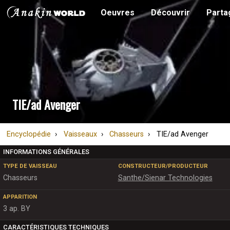
Oeuvres
Découvrir
Parta
TIE/ad Avenger
Encyclopédie
Vaisseaux
Chasseurs
TIE/ad Avenger
INFORMATIONS GÉNÉRALES
TYPE DE VAISSEAU
CONSTRUCTEUR/PRODUCTEUR
Chasseurs
Santhe/Sienar Technologies
APPARITION
3 ap. BY
CARACTÉRISTIQUES TECHNIQUES