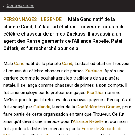
Contrebandier
PERSONNAGES • LÉGENDE
Mâle Gand natif de la 
planète Gand, Lu'daal-ud était un Trouveur et cousin du 
célèbre chasseur de primes Zuckuss. Il assassina un 
agent des Renseignements de l'Alliance Rebelle, Patel 
Odfath, et fut recherché pour cela.
Mâle
Gand
natif de la planète
Gand
, Lu'daal-ud était un Trouveur
et cousin du célèbre chasseur de primes
Zuckuss
. Après une
carrière comme le souhaitaient les traditions de sa planète
natale, il se lança comme chasseur de primes à son compte. Il
fut ainsi employé par le prêteur sur gages
Kian'thar
nommé
Ne'lear, pour lequel il retrouva des mauvais payeurs. Peu après, il
fut engagé par
Callandri
, leader de la
Confédération Granse
, pour
faire partie de cette organisation en tant que Trouveur. Ce fut
ainsi qu'il devint une menace pour l'
Alliance Rebelle
et son nom
fut ajouté à la liste des menaces par la
Force de Sécurité de