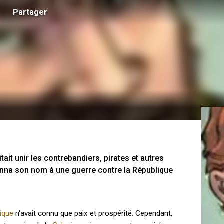
Partager
tait unir les contrebandiers, pirates et autres 
onna son nom à une guerre contre la République 
ique
n'avait connu que paix et prospérité. Cependant,