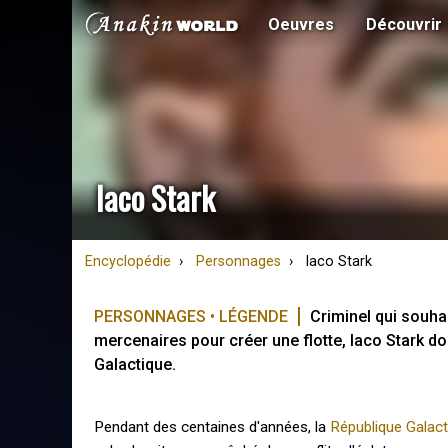
Oeuvres
Découvrir
Iaco Stark
Encyclopédie
Personnages
Iaco Stark
PERSONNAGES • LÉGENDE
Criminel qui souhai
mercenaires pour créer une flotte, Iaco Stark d
Galactique.
Pendant des centaines d'années, la
République Galact