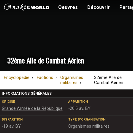
Oeuvres
Découvrir
Parta
32ème Aile de Combat Aérien
Encyclopédie
Factions
Organismes
32ème Aile de
militaires
Combat Aérien
INFORMATIONS GÉNÉRALES
ORIGINE
APPARITION
Grande Armée de la République
-20.5 av. BY
DISPARITION
TYPE D'ORGANISATION
-19 av. BY
Organismes militaires