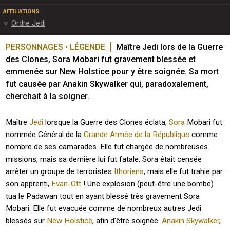
AFFILIATIONS
Ordre Jedi
PERSONNAGES • LÉGENDE
Maître Jedi lors de la Guerre 
des Clones, Sora Mobari fut gravement blessée et 
emmenée sur New Holstice pour y être soignée. Sa mort 
fut causée par Anakin Skywalker qui, paradoxalement, 
cherchait à la soigner.
Maître
Jedi
lorsque la Guerre des Clones éclata,
Sora
Mobari fut
nommée Général de la
Grande Armée de la République
comme
nombre de ses camarades. Elle fut chargée de nombreuses
missions, mais sa dernière lui fut fatale. Sora était censée
arrêter un groupe de terroristes
Ithoriens
, mais elle fut trahie par
son apprenti,
Evan-Ott
! Une explosion (peut-être une bombe)
tua le Padawan tout en ayant blessé très gravement Sora
Mobari. Elle fut evacuée comme de nombreux autres Jedi
blessés sur
New Holstice
, afin d'être soignée.
Anakin Skywalker
,