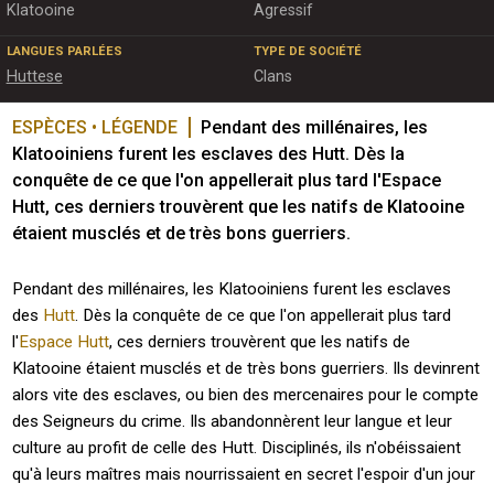
Klatooine
Agressif
LANGUES PARLÉES
TYPE DE SOCIÉTÉ
Huttese
Clans
ESPÈCES • LÉGENDE
Pendant des millénaires, les 
Klatooiniens furent les esclaves des Hutt. Dès la 
conquête de ce que l'on appellerait plus tard l'Espace 
Hutt, ces derniers trouvèrent que les natifs de Klatooine 
étaient musclés et de très bons guerriers.
Pendant des millénaires, les Klatooiniens furent les esclaves
des
Hutt
. Dès la conquête de ce que l'on appellerait plus tard
l'
Espace Hutt
, ces derniers trouvèrent que les natifs de
Klatooine étaient musclés et de très bons guerriers. Ils devinrent
alors vite des esclaves, ou bien des mercenaires pour le compte
des Seigneurs du crime. Ils abandonnèrent leur langue et leur
culture au profit de celle des Hutt. Disciplinés, ils n'obéissaient
qu'à leurs maîtres mais nourrissaient en secret l'espoir d'un jour