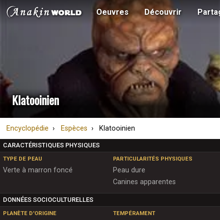
Oeuvres
Découvrir
Parta
Klatooinien
Encyclopédie
Espèces
Klatooinien
CARACTÉRISTIQUES PHYSIQUES
TYPE DE PEAU
PARTICULARITÉS PHYSIQUES
Verte à marron foncé
Peau dure
Canines apparentes
DONNÉES SOCIOCULTURELLES
PLANÈTE D'ORIGINE
TEMPÉRAMENT