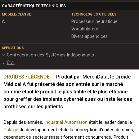
CARACTÉRISTIQUES TECHNIQUES
MODÈLE/CLASSE
TECHNOLOGIES UTILISÉES
A
Processeur heuristique
Vocabulateur
Divers appendices
AFFILIATIONS
Confédération des Systèmes Indépendants
Civil
DROÏDES • LÉGENDE
Produit par MerenData, le Droïde 
Médical A fut présenté dés son entrée sur le marché 
comme étant le produit le plus fiable et le plus efficace 
pour greffer des implants cybernétiques ou installer des 
prothèses sur les patients.
Depuis des années,
Industrial Automaton
était le leader dans la
Galaxie
du développement et de la conception d'unités de soins,
cependant ce secteur restait fortement concurrencé. Produit