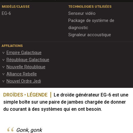
MODÈLE/CLASSE
TECHNOLOGIES UTILISÉES
EG-6
Senseur vidéo
Package de système de
diagnostic
Signaleur accoustique
AFFILIATIONS
Empire Galactique
République Galactique
Nouvelle République
Alliance Rebelle
Nouvel Ordre Jedi
DROÏDES • LÉGENDE
Le droïde générateur EG-6 est une 
simple boîte sur une paire de jambes chargée de donner 
du courant à des systèmes qui en ont besoin.
Gonk, gonk