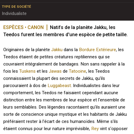
TYPE DE SOCIÉTÉ
Individualiste
ESPÈCES • CANON
Natifs de la planète Jakku, les 
Teedos furent les membres d'une espèce de petite taille.
Originaires de la planète
Jakku
dans la
Bordure Extérieure
, les
Teedos étaient de petites créatures reptiliennes qui se
couvraient intégralement de bandages. Non sans rappeler à la
fois les
Tuskens
et les
Jawas
de
Tatooine
, les Teedos
connaissaient la plupart des secrets de Jakku, qu'ils
parcouraient à dos de
Luggabeast
. Individualistes dans leur
comportement, les Teedos ne faisaient cependant aucune
distinction entre les membres de leur espèce et l'ensemble de
leurs semblables. Des légendes racontaient qu'ils auraient une
sorte de conscience unique mystique et les habitants de Jakku
préféraient rester à l'écart de ces humanoïdes. Même s'ils
étaient connus pour leur nature imprévisible,
Rey
vint s'opposer