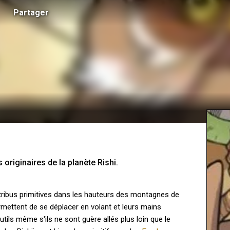
Partager
 originaires de la planète Rishi.
s tribus primitives dans les hauteurs des montagnes de
ermettent de se déplacer en volant et leurs mains
ils même s'ils ne sont guère allés plus loin que le