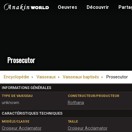
Oeuvres
Découvrir
Parta
Prosecutor
Encyclopédie
Vaisseaux
Vaisseaux baptisés
Prosecutor
INFORMATIONS GÉNÉRALES
TYPE DE VAISSEAU
CONSTRUCTEUR/PRODUCTEUR
unknown
Rothana
CARACTÉRISTIQUES TECHNIQUES
MODÈLE/CLASSE
TAILLE
Croiseur Acclamator
Croiseur Acclamator